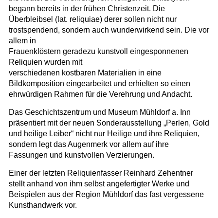
begann bereits in der frühen Christenzeit. Die
Überbleibsel (lat. reliquiae) derer sollen nicht nur
trostspendend, sondern auch wunderwirkend sein. Die vor
allem in
Frauenklöstern geradezu kunstvoll eingesponnenen
Reliquien wurden mit
verschiedenen kostbaren Materialien in eine
Bildkomposition eingearbeitet und erhielten so einen
ehrwürdigen Rahmen für die Verehrung und Andacht.
Das Geschichtszentrum und Museum Mühldorf a. Inn
präsentiert mit der neuen Sonderausstellung „Perlen, Gold
und heilige Leiber“ nicht nur Heilige und ihre Reliquien,
sondern legt das Augenmerk vor allem auf ihre
Fassungen und kunstvollen Verzierungen.
Einer der letzten Reliquienfasser Reinhard Zehentner
stellt anhand von ihm selbst angefertigter Werke und
Beispielen aus der Region Mühldorf das fast vergessene
Kunsthandwerk vor.