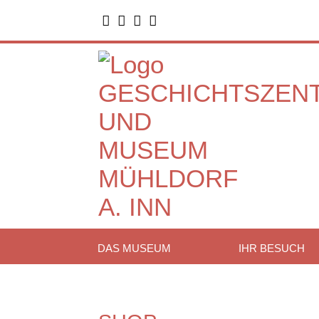




DAS MUSEUM
IHR BESUCH