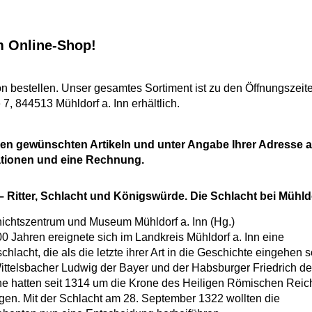
m Online-Shop!
n bestellen. Unser gesamtes Sortiment ist zu den Öffnungszei
, 844513 Mühldorf a. Inn erhältlich.
 den gewünschten Artikeln und unter Angabe Ihrer Adresse 
kationen und eine Rechnung.
– Ritter, Schlacht und Königswürde. Die Schlacht bei Mühld
ichtszentrum und Museum Mühldorf a. Inn (Hg.)
00 Jahren ereignete sich im Landkreis Mühldorf a. Inn eine
schlacht, die als die letzte ihrer Art in die Geschichte eingehen so
ittelsbacher Ludwig der Bayer und der Habsburger Friedrich de
e hatten seit 1314 um die Krone des Heiligen Römischen Reic
gen. Mit der Schlacht am 28. September 1322 wollten die