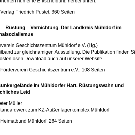
ahenten nun eine Entscheidung herbeiführen.
Verlag Friedrich Pustet, 360 Seiten
g – Rüstung – Vernichtung. Der Landkreis Mühldorf im
nalsozialismus
rverein Geschichtszentrum Mühldorf e.V. (Hg.)
itband zur gleichnamigen Ausstellung. Die Publikation finden S
ostenlosen Download auch auf unserer Website.
 Förderverein Geschichtszentrum e.V., 108 Seiten
unkergelände im Mühldorfer Hart. Rüstungswahn und
hliches Leid
eter Müller
tandardwerk zum KZ-Außenlagerkomplex Mühldorf
 Heimatbund Mühldorf, 264 Seiten