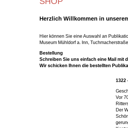
SHOP
Herzlich Willkommen in unsere
Hier können Sie eine Auswahl an Publikatio
Museum Mühldorf a. Inn, Tuchmacherstraße 7
Bestellung
Schreiben Sie uns einfach eine Mail mit
Wir schicken Ihnen die bestellten Publi
1322 
Gesch
Vor 7
Ritter
Der W
Schön
gerun