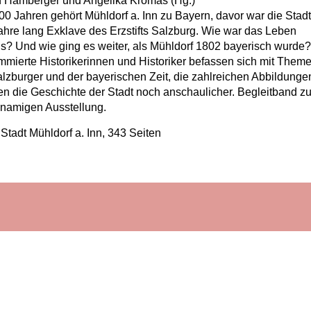
 Hamberger und Angelika Kromas (Hg.)
00 Jahren gehört Mühldorf a. Inn zu Bayern, davor war die Stadt
ahre lang Exklave des Erzstifts Salzburg. Wie war das Leben
s? Und wie ging es weiter, als Mühldorf 1802 bayerisch wurde
mierte Historikerinnen und Historiker befassen sich mit Them
alzburger und der bayerischen Zeit, die zahlreichen Abbildunge
n die Geschichte der Stadt noch anschaulicher. Begleitband zu
hnamigen Ausstellung.
Stadt Mühldorf a. Inn, 343 Seiten