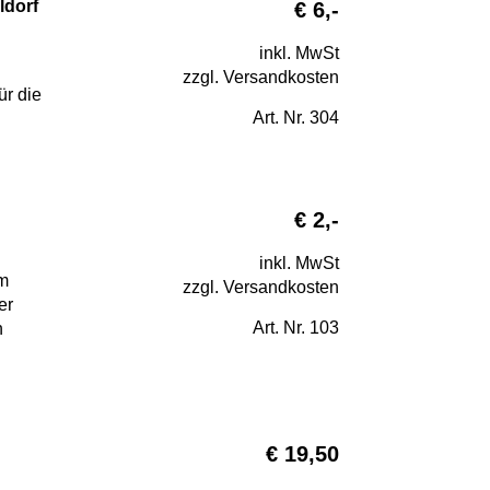
ldorf
€ 6,-
inkl. MwSt
zzgl. Versandkosten
ür die
Art. Nr. 304
€ 2,-
inkl. MwSt
em
zzgl. Versandkosten
er
Art. Nr. 103
n
€ 19,50