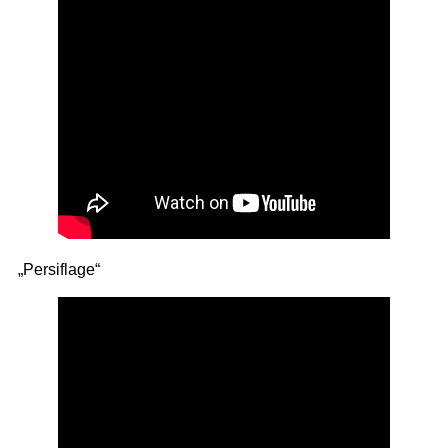
„Persiflage“