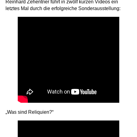
Reinhard Zehentner führt in zwölf kurzen Videos ein
letztes Mal durch die erfolgreiche Sonderausstellung:
„Was sind Reliquien?“