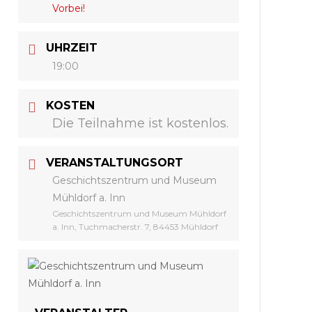
Vorbei!
UHRZEIT
19:00
KOSTEN
Die Teilnahme ist kostenlos.
VERANSTALTUNGSORT
Geschichtszentrum und Museum
Mühldorf a. Inn
Geschichtszentrum und Museum Mühldorf
a. Inn, Tuchmacherstr. 7, 84453 Mühldorf