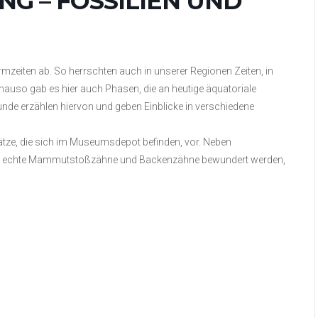
NG – FOSSILIEN UND
rmzeiten ab. So herrschten auch in unserer Regionen Zeiten, in
nauso gab es hier auch Phasen, die an heutige äquatoriale
unde erzählen hiervon und geben Einblicke in verschiedene
chätze, die sich im Museumsdepot befinden, vor. Neben
nen echte Mammutstoßzähne und Backenzähne bewundert werden,