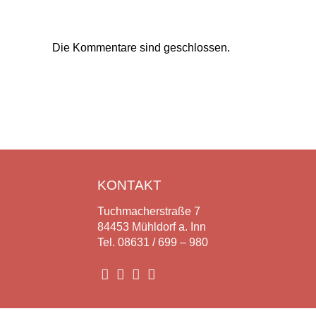
Die Kommentare sind geschlossen.
KONTAKT
Tuchmacherstraße 7
84453 Mühldorf a. Inn
Tel. 08631 / 699 – 980



