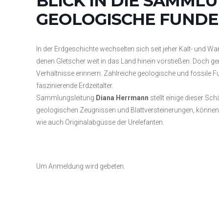
BLICK IN DIE SAMMLU
GEOLOGISCHE FUNDE
In der Erdgeschichte wechselten sich seit jeher Kalt- und Wa
denen Gletscher weit in das Land hinein vorstießen. Doch ge
Verhältnisse erinnern. Zahlreiche geologische und fossile F
faszinierende Erdzeitalter.
Sammlungsleitung
Diana Herrmann
stellt einige dieser S
geologischen Zeugnissen und Blattversteinerungen, kön
wie auch Originalabgüsse der Urelefanten.
Um Anmeldung wird gebeten.