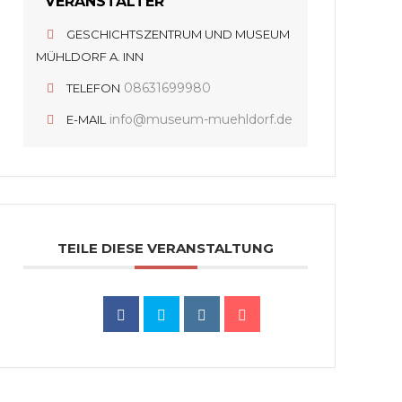
VERANSTALTER
GESCHICHTSZENTRUM UND MUSEUM
MÜHLDORF A. INN
08631699980
TELEFON
info@museum-muehldorf.de
E-MAIL
TEILE DIESE VERANSTALTUNG