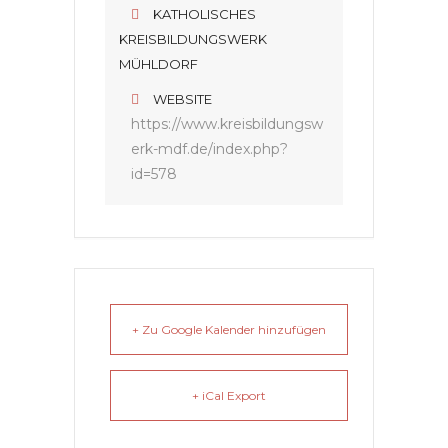
KATHOLISCHES
KREISBILDUNGSWERK
MÜHLDORF
WEBSITE
https://www.kreisbildungsw
erk-mdf.de/index.php?
id=578
+ Zu Google Kalender hinzufügen
+ iCal Export