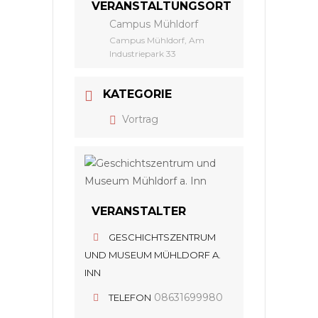
VERANSTALTUNGSORT
Campus Mühldorf
Campus Mühldorf, Am
Industriepark 33
KATEGORIE
Vortrag
VERANSTALTER
GESCHICHTSZENTRUM
UND MUSEUM MÜHLDORF A.
INN
08631699980
TELEFON