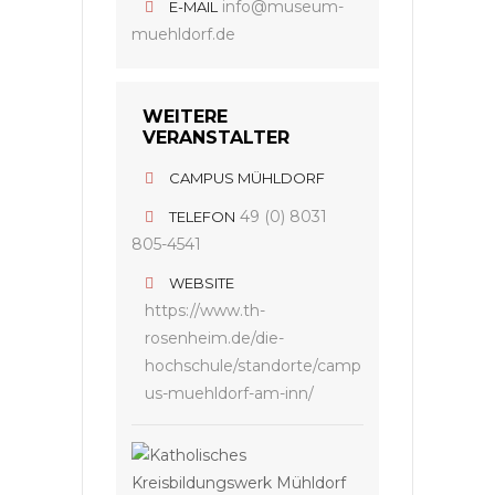
info@museum-
E-MAIL
muehldorf.de
WEITERE
VERANSTALTER
CAMPUS MÜHLDORF
49 (0) 8031
TELEFON
805-4541
WEBSITE
https://www.th-
rosenheim.de/die-
hochschule/standorte/camp
us-muehldorf-am-inn/