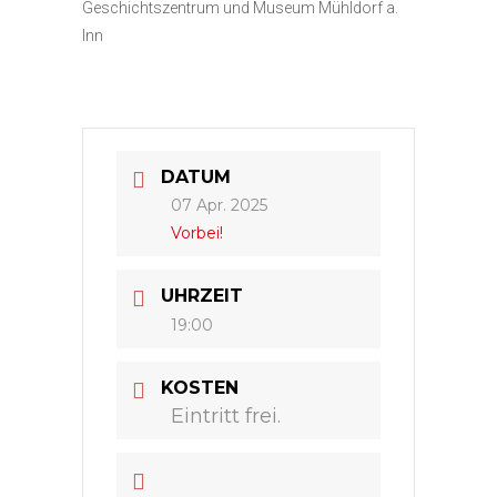
Geschichtszentrum und Museum Mühldorf a.
Inn
DATUM
07 Apr. 2025
Vorbei!
UHRZEIT
19:00
KOSTEN
Eintritt frei.