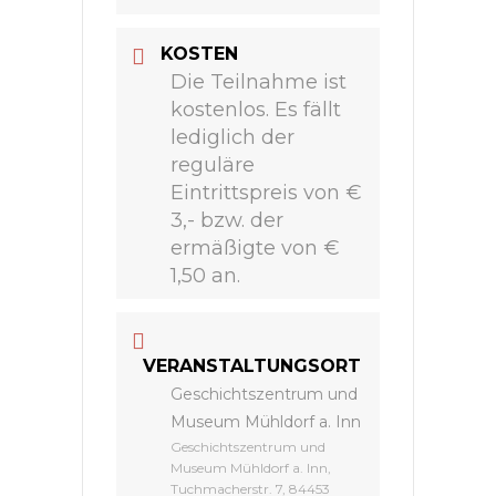
KOSTEN
Die Teilnahme ist
kostenlos. Es fällt
lediglich der
reguläre
Eintrittspreis von €
3,- bzw. der
ermäßigte von €
1,50 an.
VERANSTALTUNGSORT
Geschichtszentrum und
Museum Mühldorf a. Inn
Geschichtszentrum und
Museum Mühldorf a. Inn,
Tuchmacherstr. 7, 84453