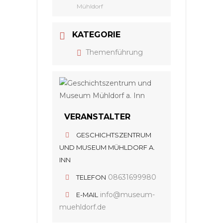
Mühldorf
KATEGORIE
Themenführung
VERANSTALTER
GESCHICHTSZENTRUM
UND MUSEUM MÜHLDORF A.
INN
08631699980
TELEFON
info@museum-
E-MAIL
muehldorf.de