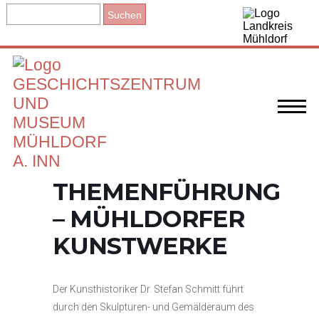
THEMENFÜHRUNG
– MÜHLDORFER
KUNSTWERKE
Der Kunsthistoriker Dr. Stefan Schmitt führt
durch den Skulpturen- und Gemälderaum des