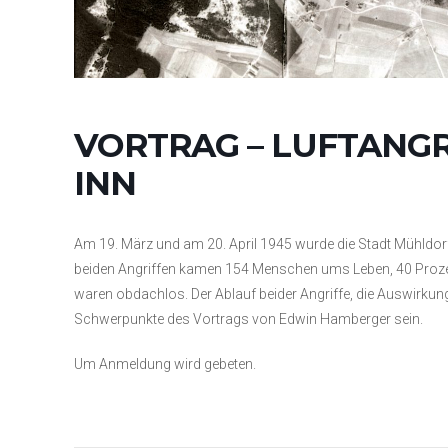
VORTRAG – LUFTANGR
INN
Am 19. März und am 20. April 1945 wurde die Stadt Mühldorf
beiden Angriffen kamen 154 Menschen ums Leben, 40 Pro
waren obdachlos. Der Ablauf beider Angriffe, die Auswirkun
Schwerpunkte des Vortrags von Edwin Hamberger sein.
Um Anmeldung wird gebeten.