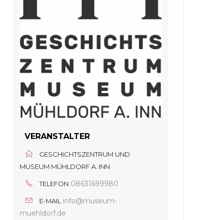
VERANSTALTER
GESCHICHTSZENTRUM UND
MUSEUM MÜHLDORF A. INN
08631699980
TELEFON
info@museum-
E-MAIL
muehldorf.de