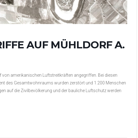
IFFE AUF MÜHLDORF A.
 von amerikanischen Luftstreitkräften angegriffen. Bei diesen
zent des Gesamtwohnraums wurden zerstört und 1.200 Menschen
gen auf die Zivilbevölkerung und der bauliche Luftschutz werden