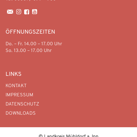




ÖFFNUNGSZEITEN
Do. – Fr. 14.00 – 17.00 Uhr
So. 13.00 – 17.00 Uhr
LINKS
KONTAKT
IMPRESSUM
DATENSCHUTZ
DOWNLOADS
© Landkreis Mühldorf a. Inn