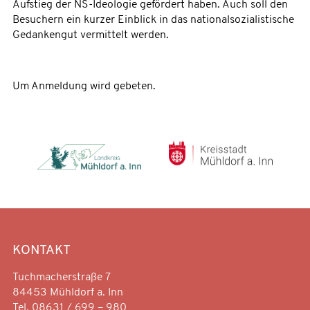
Aufstieg der NS-Ideologie gefördert haben. Auch soll den
Besuchern ein kurzer Einblick in das nationalsozialistische
Gedankengut vermittelt werden.
Um Anmeldung wird gebeten.
KONTAKT
Tuchmacherstraße 7
84453 Mühldorf a. Inn
Tel. 08631 / 699 – 980