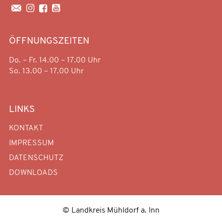




ÖFFNUNGSZEITEN
Do. – Fr. 14.00 – 17.00 Uhr
So. 13.00 – 17.00 Uhr
LINKS
KONTAKT
IMPRESSUM
DATENSCHUTZ
DOWNLOADS
© Landkreis Mühldorf a. Inn