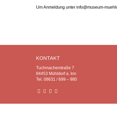
Um Anmeldung unter info@museum-muehldor
KONTAKT
Tuchmacherstraße 7
84453 Mühldorf a. Inn
Tel. 08631 / 699 – 980



