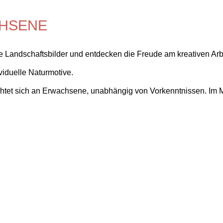
CHSENE
ne Landschaftsbilder und entdecken die Freude am kreativen Ar
viduelle Naturmotive.
tet sich an Erwachsene, unabhängig von Vorkenntnissen. Im Mi