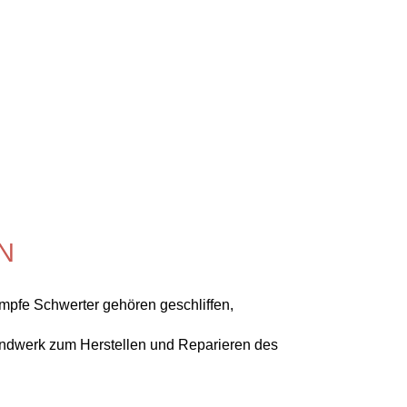
N
tumpfe Schwerter gehören geschliffen,
handwerk zum Herstellen und Reparieren des