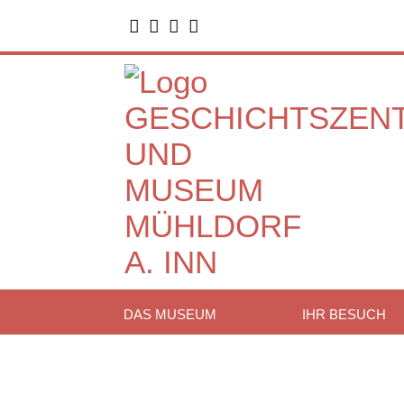




DAS MUSEUM
IHR BESUCH