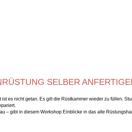
NRÜSTUNG SELBER ANFERTIGE
t ist es nicht getan. Es gilt die Rüstkammer wieder zu füllen. S
pariert.
umau – gibt in diesem Workshop Einblicke in das alte Rüstungs