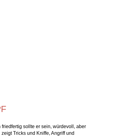
PF
iedfertig sollte er sein, würdevoll, aber
eigt Tricks und Kniffe, Angriff und