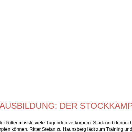
AUSBILDUNG: DER STOCKKAM
ter Ritter musste viele Tugenden verkörpern: Stark und dennoch fr
fen können. Ritter Stefan zu Haunsberg lädt zum Training und z