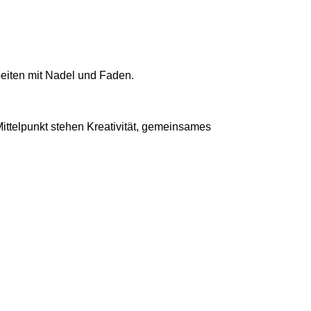
beiten mit Nadel und Faden.
ttelpunkt stehen Kreativität, gemeinsames