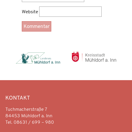
Website
KONTAKT
Tuchmacherstraße 7
84453 Mühldorf a. Inn
Tel. 08631 / 699 – 980