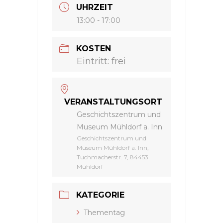
UHRZEIT
13:00 - 17:00
KOSTEN
Eintritt: frei
VERANSTALTUNGSORT
Geschichtszentrum und
Museum Mühldorf a. Inn
Geschichtszentrum und
Museum Mühldorf a. Inn,
Tuchmacherstr. 7, 84453
Mühldorf
KATEGORIE
Thementag