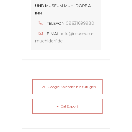
UND MUSEUM MÜHLDORF A.
INN
08631699980
TELEFON
info@museum-
E-MAIL
muehldorf.de
+ Zu Google Kalender hinzufügen
+ iCal Export