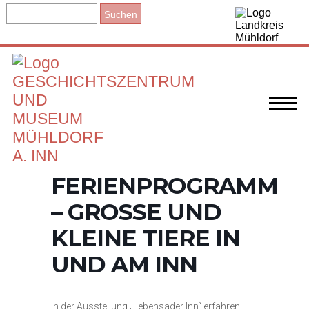
FERIENPROGRAMM
– GROSSE UND K
LEINE TIERE IN U
ND AM INN
In der Ausstellung „Lebensader Inn“ erfahren