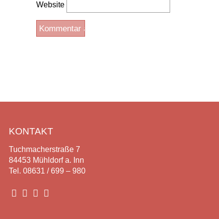
Website
KONTAKT
Tuchmacherstraße 7
84453 Mühldorf a. Inn
Tel. 08631 / 699 – 980



