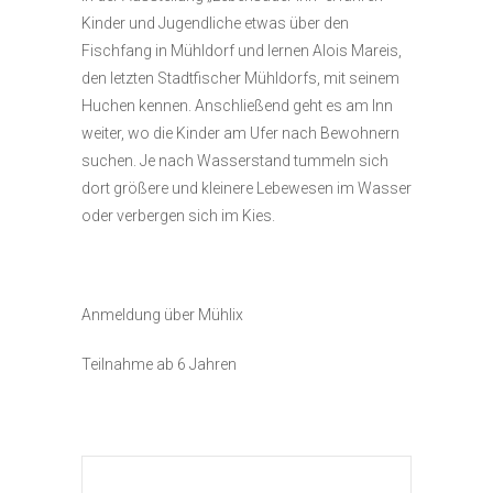
Kinder und Jugendliche etwas über den
Fischfang in Mühldorf und lernen Alois Mareis,
den letzten Stadtfischer Mühldorfs, mit seinem
Huchen kennen. Anschließend geht es am Inn
weiter, wo die Kinder am Ufer nach Bewohnern
suchen. Je nach Wasserstand tummeln sich
dort größere und kleinere Lebewesen im Wasser
oder verbergen sich im Kies.
Anmeldung über Mühlix
Teilnahme ab 6 Jahren