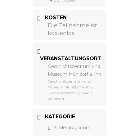
14:00 - 16:00
KOSTEN
Die Teilnahme ist
kostenlos.
VERANSTALTUNGSORT
Geschichtszentrum und
Museum Mühldorf a. Inn
Geschichtszentrum und
Museum Mühldorf a. Inn,
Tuchmacherstr. 7, 84453
Mühldorf
KATEGORIE
Kinderprogramm