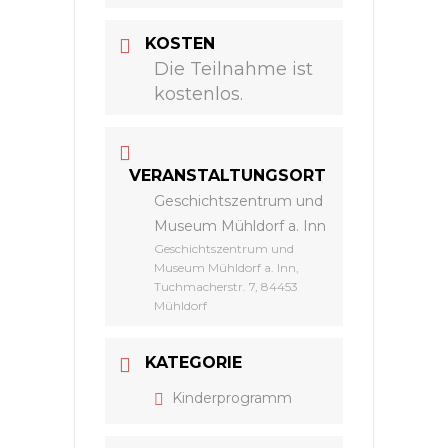
KOSTEN
Die Teilnahme ist
kostenlos.
VERANSTALTUNGSORT
Geschichtszentrum und
Museum Mühldorf a. Inn
Geschichtszentrum und
Museum Mühldorf a. Inn,
Tuchmacherstr. 7, 84453
Mühldorf
KATEGORIE
Kinderprogramm