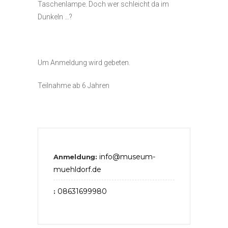
Taschenlampe. Doch wer schleicht da im
Dunkeln …?
Um Anmeldung wird gebeten.
Teilnahme ab 6 Jahren
info@museum-
Anmeldung:
muehldorf.de
08631699980
: