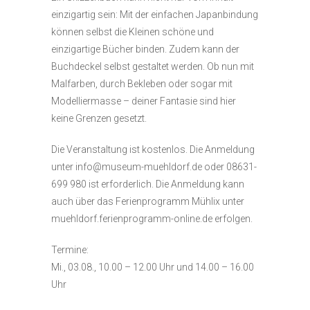
einzigartig sein: Mit der einfachen Japanbindung
können selbst die Kleinen schöne und
einzigartige Bücher binden. Zudem kann der
Buchdeckel selbst gestaltet werden. Ob nun mit
Malfarben, durch Bekleben oder sogar mit
Modelliermasse – deiner Fantasie sind hier
keine Grenzen gesetzt.
Die Veranstaltung ist kostenlos. Die Anmeldung
unter info@museum-muehldorf.de oder 08631-
699 980 ist erforderlich. Die Anmeldung kann
auch über das Ferienprogramm Mühlix unter
muehldorf.ferienprogramm-online.de erfolgen.
Termine:
Mi., 03.08., 10.00 – 12.00 Uhr und 14.00 – 16.00
Uhr