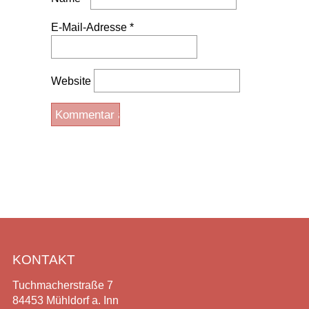
E-Mail-Adresse
*
Website
KONTAKT
Tuchmacherstraße 7
84453 Mühldorf a. Inn