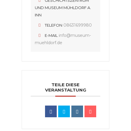
GESCHICHTSZENTRUM
UND MUSEUM MÜHLDORF A.
INN
08631699980
TELEFON
info@museum-
E-MAIL
muehldorf.de
TEILE DIESE
VERANSTALTUNG