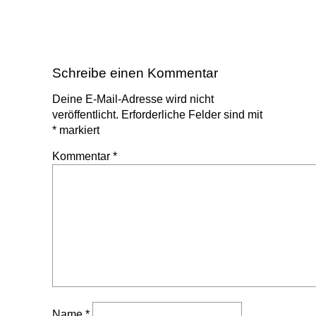
Schreibe einen Kommentar
Deine E-Mail-Adresse wird nicht
veröffentlicht.
Erforderliche Felder sind mit
*
markiert
Kommentar
*
Name
*