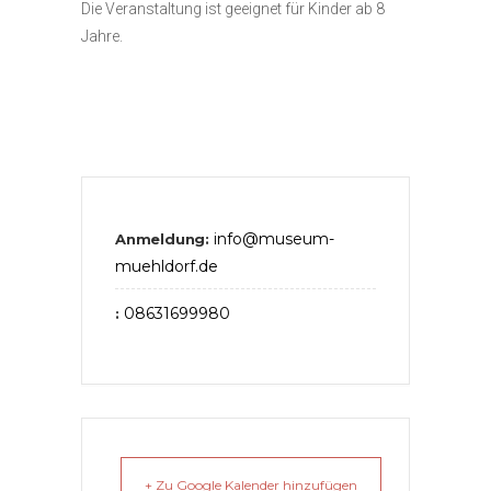
Die Veranstaltung ist geeignet für Kinder ab 8
Jahre.
info@museum-
Anmeldung:
muehldorf.de
08631699980
:
+ Zu Google Kalender hinzufügen