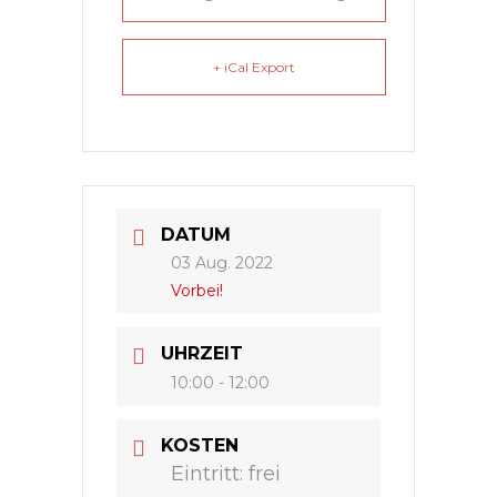
+ iCal Export
DATUM
03 Aug. 2022
Vorbei!
UHRZEIT
10:00 - 12:00
KOSTEN
Eintritt: frei