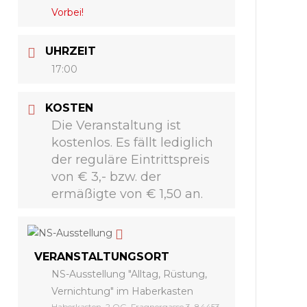
Vorbei!
UHRZEIT
17:00
KOSTEN
Die Veranstaltung ist
kostenlos. Es fällt lediglich
der reguläre Eintrittspreis
von € 3,- bzw. der
ermäßigte von € 1,50 an.
VERANSTALTUNGSORT
NS-Ausstellung "Alltag, Rüstung,
Vernichtung" im Haberkasten
Haberkasten, 2.OG, Fragnergasse 3, 84453