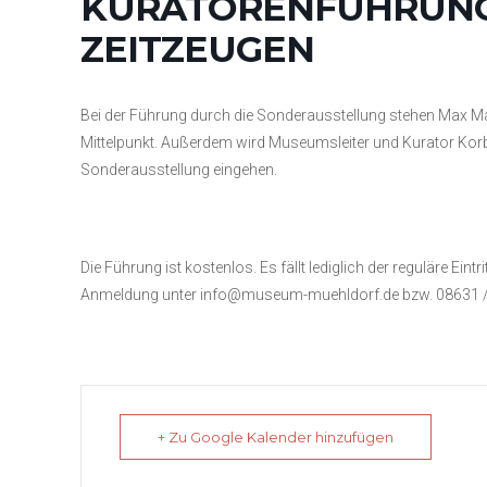
KURATORENFÜHRUNG 
ZEITZEUGEN
Bei der Führung durch die Sonderausstellung stehen Max M
Mittelpunkt. Außerdem wird Museumsleiter und Kurator Kor
Sonderausstellung eingehen.
Die Führung ist kostenlos. Es fällt lediglich der reguläre Eint
Anmeldung unter info@museum-muehldorf.de bzw. 08631 / 6
+ Zu Google Kalender hinzufügen