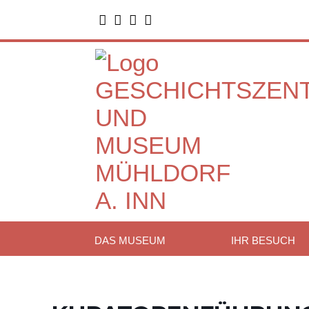




DAS MUSEUM
IHR BESUCH