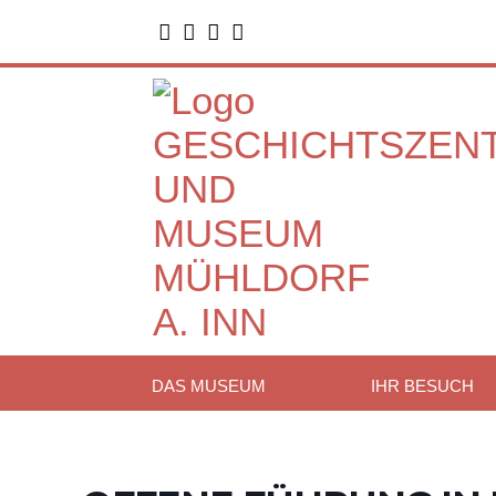




DAS MUSEUM
IHR BESUCH