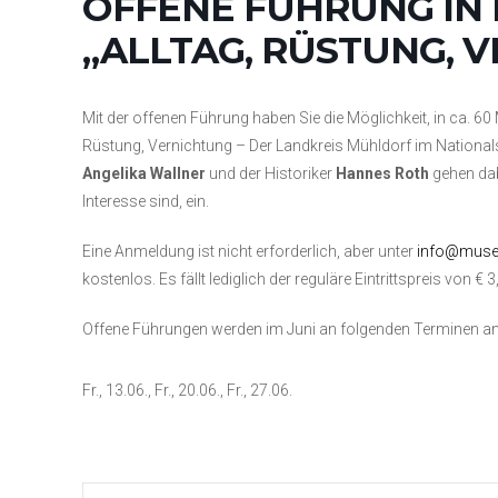
OFFENE FÜHRUNG IN
„ALLTAG, RÜSTUNG, 
Mit der offenen Führung haben Sie die Möglichkeit, in ca. 60 
Rüstung, Vernichtung – Der Landkreis Mühldorf im Nationals
Angelika Wallner
und der Historiker
Hannes Roth
gehen dab
Interesse sind, ein.
Eine Anmeldung ist nicht erforderlich, aber unter
info@muse
kostenlos. Es fällt lediglich der reguläre Eintrittspreis von € 
Offene Führungen werden im Juni an folgenden Terminen a
Fr., 13.06., Fr., 20.06., Fr., 27.06.