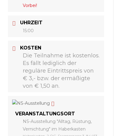
Vorbei!
UHRZEIT
15:00
KOSTEN
Die Teilnahme ist kostenlos.
Es fällt lediglich der
reguläre Eintrittspreis von
€ 3,- bzw. der ermäßigte
von € 1,50 an.
VERANSTALTUNGSORT
NS-Ausstellung "Alltag, Rüstung,
Vernichtung" im Haberkasten
Haberkasten, 2.OG, Fragnergasse 3, 84453