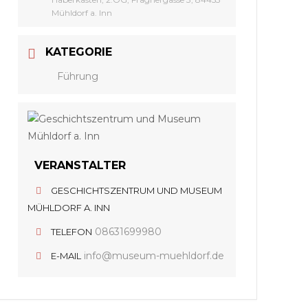
Mühldorf a. Inn
KATEGORIE
Führung
VERANSTALTER
GESCHICHTSZENTRUM UND MUSEUM
MÜHLDORF A. INN
08631699980
TELEFON
info@museum-muehldorf.de
E-MAIL