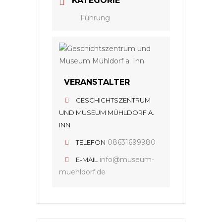
KATEGORIE
Führung
VERANSTALTER
GESCHICHTSZENTRUM
UND MUSEUM MÜHLDORF A.
INN
08631699980
TELEFON
info@museum-
E-MAIL
muehldorf.de