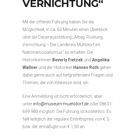
VERNICHTUNG“
Mit der offenen Führung haben Sie die
Möglichkeit, in ca. 60 Minuten einen Überblick
über die Dauerausstellung „Alltag, Rüstung,
Vernichtung – Der Landkreis Mühldorf im
Nationalsozialismus“ zu erhalten. Die
Historikerinnen
Beverly Fietzek
und
Angelika
Wallner
und der Historiker
Hannes Roth
gehen
dabei gerne auch auf tiefgreifendere Fragen und
Themen, die von Interesse sind, ein.
Eine Anmeldung ist nicht erforderlich, aber
unter
info@museum-muehldorf.de
oder 08631-
699 980 möglich. Die Führung ist kostenlos. Es
fällt lediglich der reguläre Eintrittspreis von € 3,-
bzw. der ermäßigte von € 1,50 an.