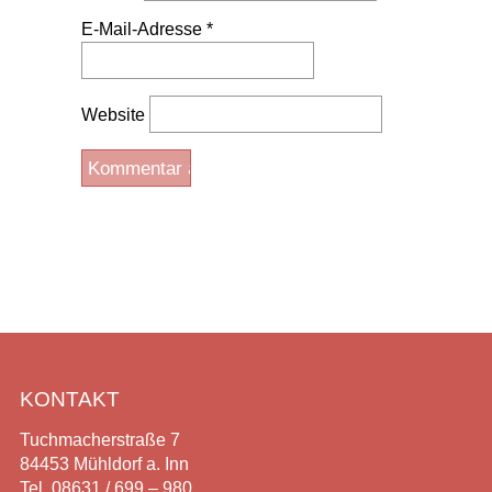
E-Mail-Adresse
*
Website
KONTAKT
Tuchmacherstraße 7
84453 Mühldorf a. Inn
Tel. 08631 / 699 – 980