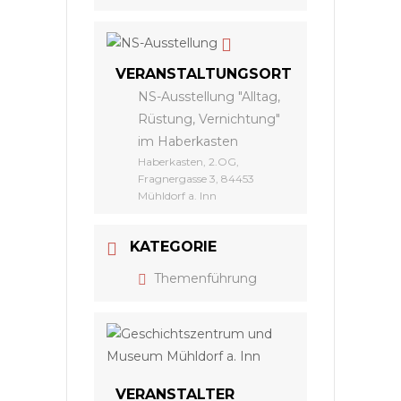
VERANSTALTUNGSORT
NS-Ausstellung "Alltag,
Rüstung, Vernichtung"
im Haberkasten
Haberkasten, 2.OG,
Fragnergasse 3, 84453
Mühldorf a. Inn
KATEGORIE
Themenführung
VERANSTALTER