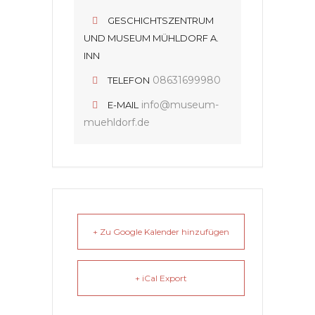
GESCHICHTSZENTRUM
UND MUSEUM MÜHLDORF A.
INN
08631699980
TELEFON
info@museum-
E-MAIL
muehldorf.de
+ Zu Google Kalender hinzufügen
+ iCal Export