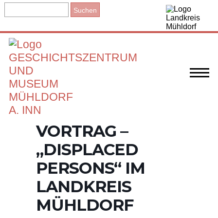
VORTRAG –
„DISPLACED
PERSONS“ IM
LANDKREIS
MÜHLDORF