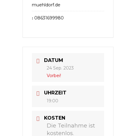
muehldorf.de
08631699980
:
DATUM
24 Sep. 2023
Vorbei!
UHRZEIT
19:00
KOSTEN
Die Teilnahme ist
kostenlos.