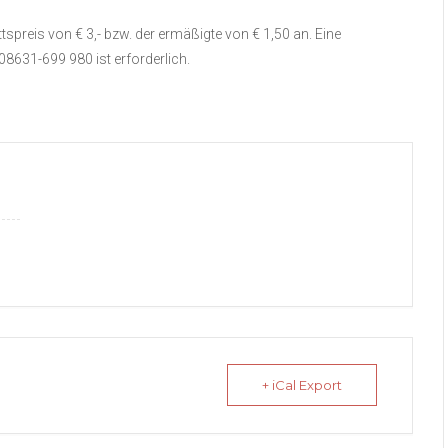
rittspreis von € 3,- bzw. der ermäßigte von € 1,50 an. Eine
31-699 980 ist erforderlich.
+ iCal Export