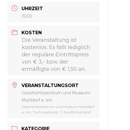
UHRZEIT
15:00
KOSTEN
Die Veranstaltung ist
kostenlos. Es fällt lediglich
der reguläre Eintrittspreis
von € 3,- bzw. der
ermäßigte von € 1,50 an.
VERANSTALTUNGSORT
Geschichtszentrum und Museum
Mühldorf a. Inn
Geschichtszentrum und Museum Mühldorf
a. Inn, Tuchmacherstr. 7, 84453 Mühldorf
KATEGORIE