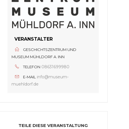
VERANSTALTER
GESCHICHTSZENTRUM UND
MUSEUM MÜHLDORF A. INN
08631699980
TELEFON
info@museum-
E-MAIL
muehldorf.de
TEILE DIESE VERANSTALTUNG