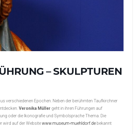
ÜHRUNG – SKULPTUREN
 aus verschiedenen Epochen. Neben der berühmten Taufkirchner
entdecken.
Veronika Müller
geht in ihren Führungen auf
ltung oder die Ikonografie und Symbolsprache Thema. Die
r wird auf der Website
www.museum-muehldorf.de
bekannt