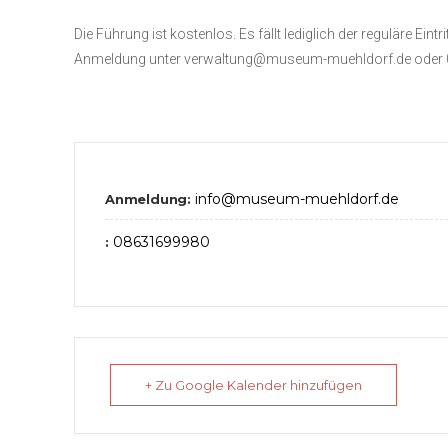
Die Führung ist kostenlos. Es fällt lediglich der reguläre Eint
Anmeldung unter verwaltung@museum-muehldorf.de oder 086
info@museum-muehldorf.de
Anmeldung:
08631699980
:
+ Zu Google Kalender hinzufügen