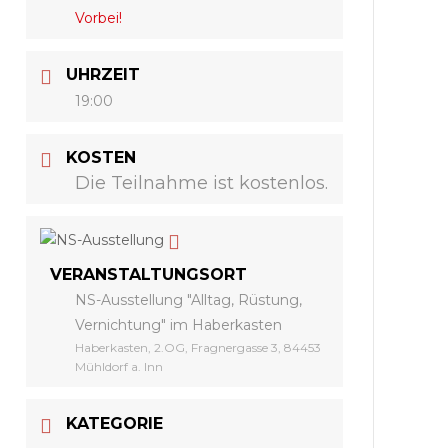
Vorbei!
UHRZEIT
19:00
KOSTEN
Die Teilnahme ist kostenlos.
VERANSTALTUNGSORT
NS-Ausstellung "Alltag, Rüstung,
Vernichtung" im Haberkasten
Haberkasten, 2.OG, Fragnergasse 3, 84453
Mühldorf a. Inn
KATEGORIE