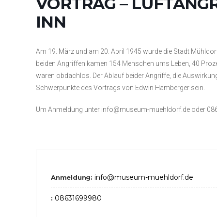
VORTRAG – LUFTANGR
INN
Am 19. März und am 20. April 1945 wurde die Stadt Mühldorf
beiden Angriffen kamen 154 Menschen ums Leben, 40 Pro
waren obdachlos. Der Ablauf beider Angriffe, die Auswirkun
Schwerpunkte des Vortrags von Edwin Hamberger sein.
Um Anmeldung unter info@museum-muehldorf.de oder 0863
info@museum-muehldorf.de
Anmeldung:
08631699980
: