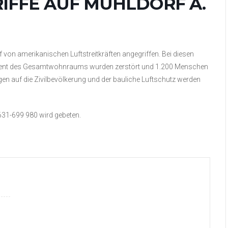
IFFE AUF MÜHLDORF A.
 von amerikanischen Luftstreitkräften angegriffen. Bei diesen
zent des Gesamtwohnraums wurden zerstört und 1.200 Menschen
gen auf die Zivilbevölkerung und der bauliche Luftschutz werden
1-699 980 wird gebeten.